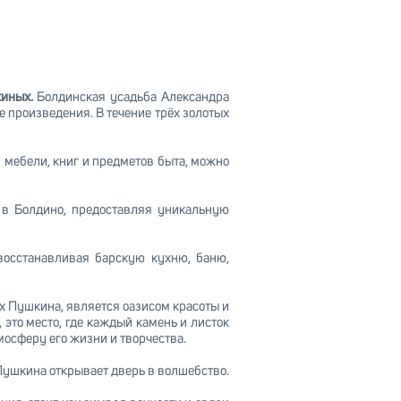
киных.
Болдинская усадьба Александра
е произведения. В течение трёх золотых
 мебели, книг и предметов быта, можно
 в Болдино, предоставляя уникальную
восстанавливая барскую кухню, баню,
х Пушкина, является оазисом красоты и
 это место, где каждый камень и листок
осферу его жизни и творчества.
Пушкина открывает дверь в волшебство.