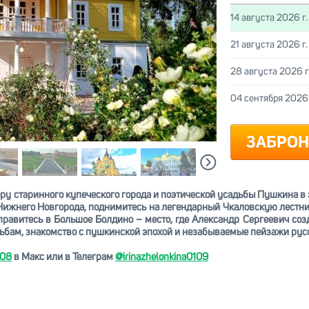
14 августа 2026 г.
21 августа 2026 г.
28 августа 2026 г
04 сентября 2026 
ЗАБРОН
у старинного купеческого города и поэтической усадьбы Пушкина в 
ижнего Новгорода, поднимитесь на легендарный Чкаловcкую лестни
тправитесь в Большое Болдино – место, где Александр Сергеевич со
ьбам, знакомство с пушкинской эпохой и незабываемые пейзажи рус
-08
в Макс или в Телеграм
@irinazhelonkina0109