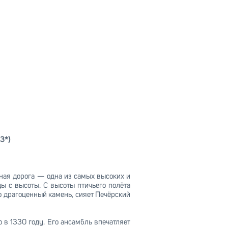
3*)
ная дорога — одна из самых высоких и
ы с высоты. С высоты птичьего полёта
о драгоценный камень, сияет Печёрский
о в 1330 году. Его ансамбль впечатляет