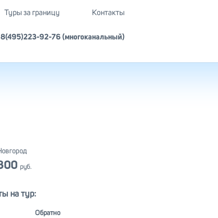
Туры за границу
Контакты
8(495)223-92-76 (многоканальный)
Новгород
 800
руб.
ы на тур:
Обратно