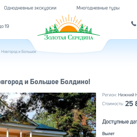
Однодневные экскурсии
Многодневные туры
до 19
й Новгород и Большое
овгород и Большое Болдино!
Регион:
Нижний 
25
Стоимость:
Доступные дат
Вылет