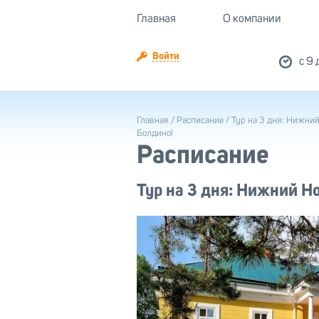
Главная
О компании
Войти
c 9 
Главная
/
Расписание
/ Тур на 3 дня: Нижни
Болдино!
Расписание
Тур на 3 дня: Нижний Н