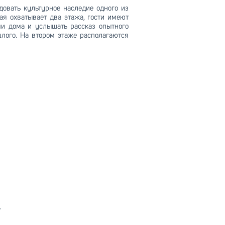
овать культурное наследие одного из
ая охватывает два этажа, гости имеют
и дома и услышать рассказ опытного
лого. На втором этаже располагаются
.