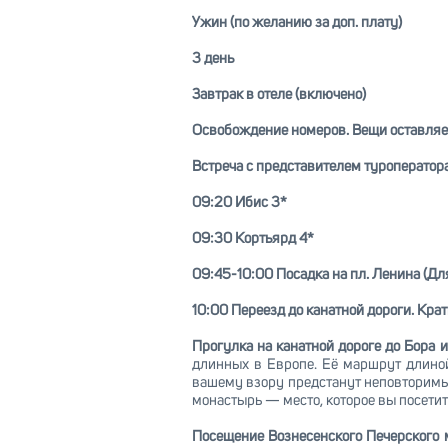
Ужин (по желанию за доп. плату)
3 день
Завтрак в отеле (включено)
Освобождение номеров. Вещи оставляем
Встреча с представителем туроператора
09:20 Ибис 3*
09:30 Кортьярд 4*
09:45-10:00 Посадка на пл. Ленина (Дл
10:00 Переезд до канатной дороги. Крат
Прогулка на канатной дороге до Бора и
длинных в Европе. Её маршрут длиной
вашему взору предстанут неповторимые
монастырь — место, которое вы посетит
Посещение Вознесенского Печерского