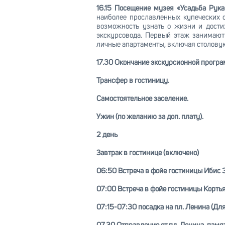
16.15 Посещение музея «Усадьба Рук
наиболее прославленных купеческих с
возможность узнать о жизни и дост
экскурсовода. Первый этаж занимают
личные апартаменты, включая столовую
17.30 Окончание экскурсионной програм
Трансфер в гостиницу.
Самостоятельное заселение.
Ужин (по желанию за доп. плату).
2 день
Завтрак в гостинице (включено)
06:50 Встреча в фойе гостиницы Ибис 3
07:00 Встреча в фойе гостиницы Кортья
07:15-07:30 посадка на пл. Ленина (Дл